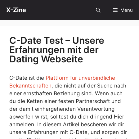
Skip
X-Zine
Menu
to
content
C-Date Test – Unsere
Erfahrungen mit der
Dating Webseite
C-Date ist die
Plattform für unverbindliche
Bekanntschaften
, die nicht auf der Suche nach
einer ernsthaften Beziehung sind. Wenn auch
du die Ketten einer festen Partnerschaft und
der damit einhergehenden Verantwortung
abwerfen wirst, solltest du dich dringend Hier
anmelden. In diesem Artikel bescheren wir dir
unsere Erfahrungen mit C-Date, und sorgen dir