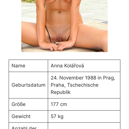
Name
Anna Kolářová
24. November 1988 in Prag,
Geburtsdatum
Praha, Tschechische
Republik
Größe
177 cm
Gewicht
57 kg
Anzahl der