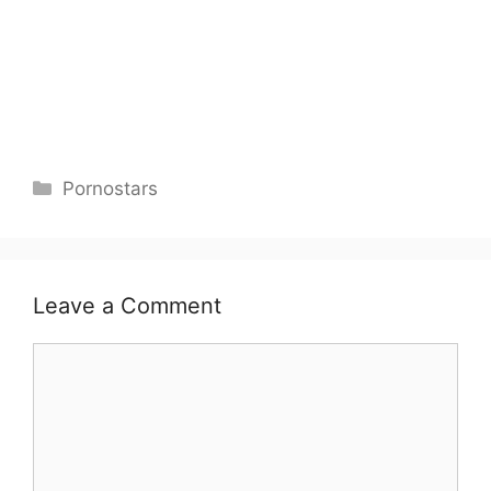
Categories
Pornostars
Leave a Comment
Comment